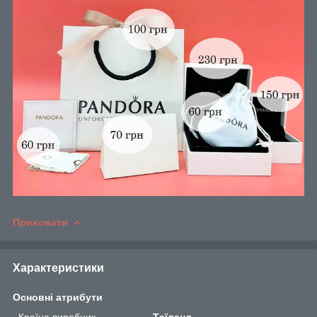
Приховати
Характеристики
Основні атрибути
Країна виробник
Таїланд