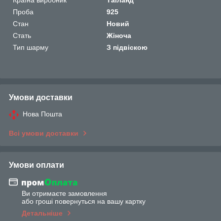
Проба
925
Стан
Новий
Стать
Жіноча
Тип шарму
З підвіскою
Умови доставки
Нова Пошта
Всі умови доставки
Умови оплати
Ви отримаєте замовлення
або гроші повернуться на вашу картку
Детальніше