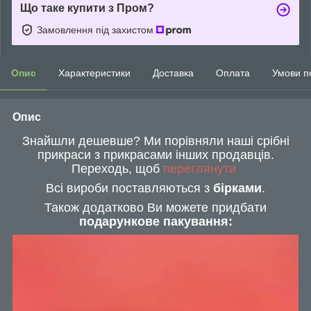
Що таке купити з Пром?
Замовлення під захистом
Опис
Характеристики
Доставка
Оплата
Умови п
Опис
Знайшли дешевше? Ми порівняли наші срібні
прикраси з прикрасами інших продавців.
Переходь, щоб
переглянути
Всі вироби поставляються з
бірками
.
Також додатково Ви можете придбати
подарункове пакування: