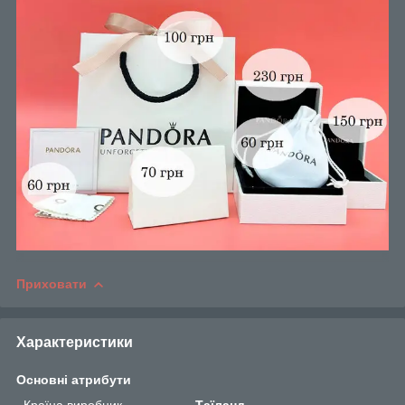
Приховати
Характеристики
Основні атрибути
Країна виробник
Таїланд