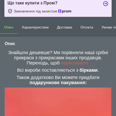
Що таке купити з Пром?
Замовлення під захистом
Опис
Характеристики
Доставка
Оплата
Умови п
Опис
Знайшли дешевше? Ми порівняли наші срібні
прикраси з прикрасами інших продавців.
Переходь, щоб
переглянути
Всі вироби поставляються з
бірками
.
Також додатково Ви можете придбати
подарункове пакування: