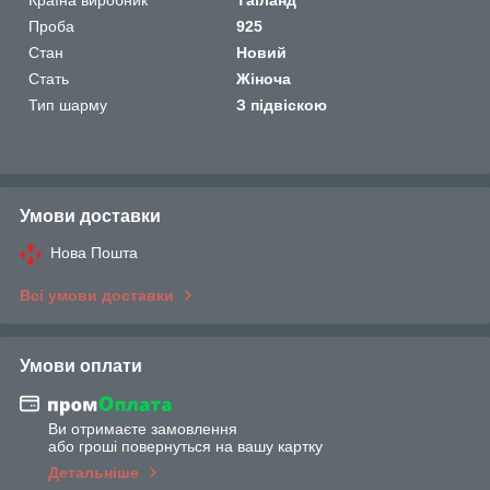
Проба
925
Стан
Новий
Стать
Жіноча
Тип шарму
З підвіскою
Умови доставки
Нова Пошта
Всі умови доставки
Умови оплати
Ви отримаєте замовлення
або гроші повернуться на вашу картку
Детальніше