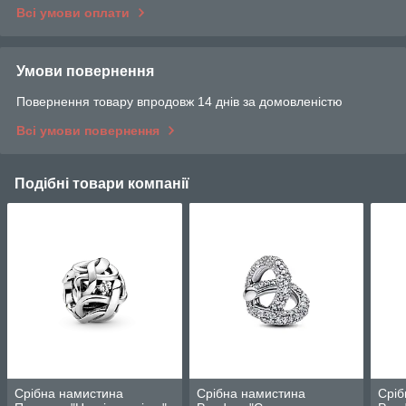
Всі умови оплати
Умови повернення
Повернення товару впродовж 14 днів за домовленістю
Всі умови повернення
Подібні товари компанії
Срібна намистина
Срібна намистина
Сріб