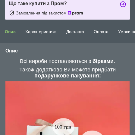
Що таке купити з Пром?
Замовлення під захистом
Опис
Характеристики
Доставка
Оплата
Умови п
Опис
Всі вироби поставляються з
бірками
.
Також додатково Ви можете придбати
подарункове пакування: