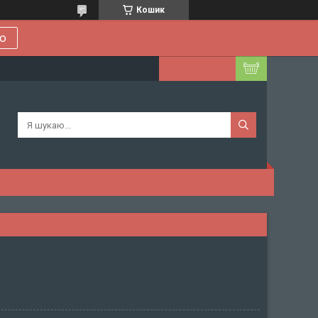
Кошик
ою