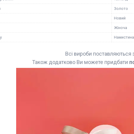
я
Золото
Новий
Жіноча
у
Намистина
Всі вироби поставляються 
Також додатково Ви можете придбати
п