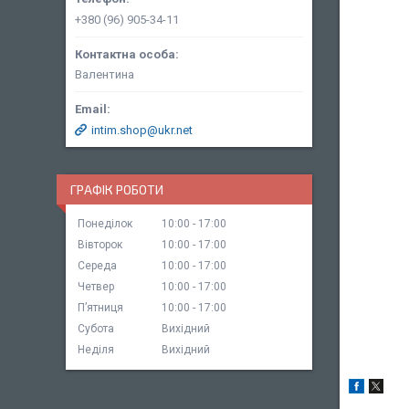
+380 (96) 905-34-11
Валентина
intim.shop@ukr.net
ГРАФІК РОБОТИ
Понеділок
10:00
17:00
Вівторок
10:00
17:00
Середа
10:00
17:00
Четвер
10:00
17:00
Пʼятниця
10:00
17:00
Субота
Вихідний
Неділя
Вихідний