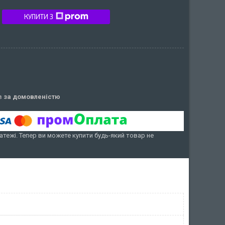
КУПИТИ З
ів
за домовленістю
атежі. Тепер ви можете купити будь-який товар не