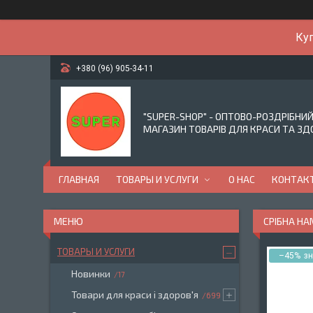
Куп
+380 (96) 905-34-11
"SUPER-SHOP" - ОПТОВО-РОЗДРІБНИ
МАГАЗИН ТОВАРІВ ДЛЯ КРАСИ ТА ЗД
ГЛАВНАЯ
ТОВАРЫ И УСЛУГИ
О НАС
КОНТАК
СРІБНА НА
ТОВАРЫ И УСЛУГИ
–45%
Новинки
17
Товари для краси і здоров'я
699