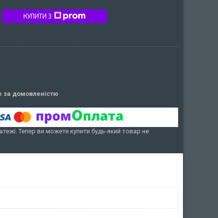
КУПИТИ З
ів
за домовленістю
атежі. Тепер ви можете купити будь-який товар не