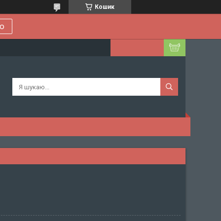
Кошик
ою