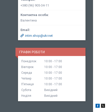
+380 (96) 905-34-11
Валентина
intim.shop@ukr.net
ГРАФІК РОБОТИ
Понеділок
10:00
17:00
Вівторок
10:00
17:00
Середа
10:00
17:00
Четвер
10:00
17:00
Пʼятниця
10:00
17:00
Субота
Вихідний
Неділя
Вихідний