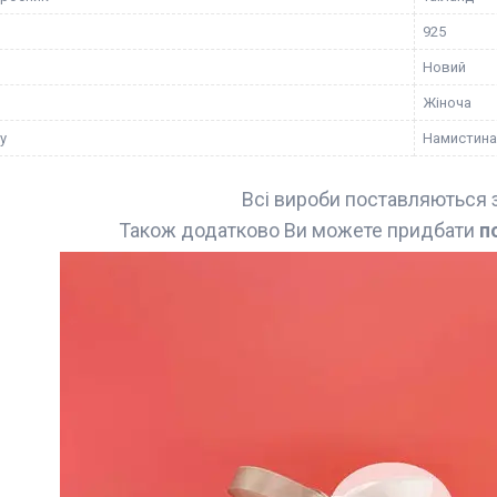
925
Новий
Жіноча
у
Намистина
Всі вироби поставляються 
Також додатково Ви можете придбати
п