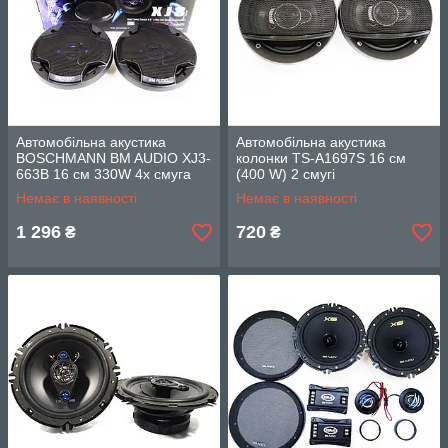
Автомобільна акустика
Автомобільна акустика
BOSCHMANN BM AUDIO XJ3-
колонки TS-A1697S 16 см
663B 16 см 330W 4х смуга
(400 W) 2 смугі
Немає в наявності
Немає в наявності
1 296
720
₴
₴