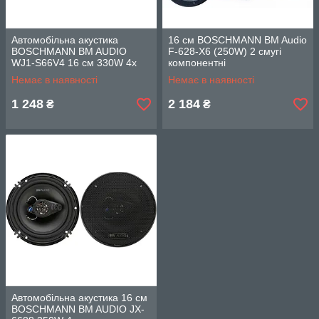
Автомобільна акустика
16 см BOSCHMANN BM Audio
BOSCHMANN BM AUDIO
F-628-X6 (250W) 2 смугі
WJ1-S66V4 16 см 330W 4х
компонентні
смуга
Немає в наявності
Немає в наявності
1 248
2 184
₴
₴
Автомобільна акустика 16 см
BOSCHMANN BM AUDIO JX-