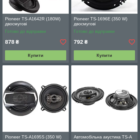
Pioneer TS-A1642R (180W)
Pioneer TS-1696E (350 W)
двосмугові
двосмугові
Готово до відправки
Готово до відправки
878
792
₴
₴
Купити
Купити
Pioneer TS-A1695S (350 W)
Автомобільна акустика TS-A