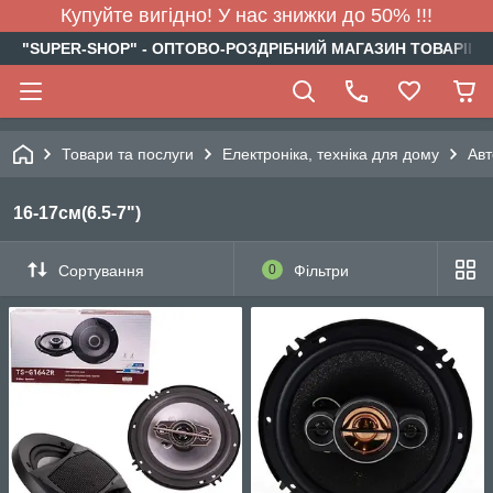
Купуйте вигідно! У нас знижки до 50% !!!
"SUPER-SHOP" - ОПТОВО-РОЗДРІБНИЙ МАГАЗИН ТОВАРІВ Д
Товари та послуги
Електроніка, техніка для дому
Авт
16-17см(6.5-7")
Сортування
0
Фільтри