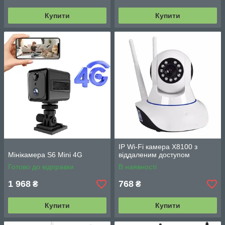
Купити
Купити
IP Wi-Fi камера X8100 з
Мінікамера S6 Mini 4G
віддаленим доступом
Готово до відправки
В наявності
1 968
768
₴
₴
Купити
Купити