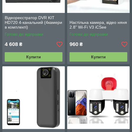
Відеореєстратор DVR KIT
HD720 4-канальний (4камери
Настільна камера, відео няня
в комплекті)
2.8" Wi-Fi V3 iCSee
Готово до відправки
Готово до відправки
4 608
960
₴
₴
Купити
Купити