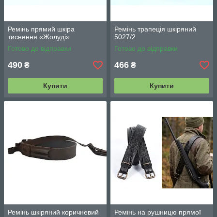
Ремінь прямий шкіра
Ремінь трапеція шкіряний
тиснення «Жолуді»
5027/2
Готово до відправки
Готово до відправки
490
466
₴
₴
Купити
Купити
Ремінь шкіряний коричневий
Ремінь на рушницю прямої