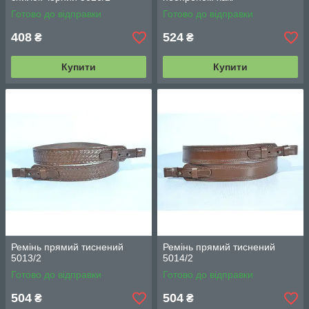
Готово до відправки
Готово до відправки
408
524
₴
₴
Купити
Купити
Ремінь прямий тиснений
Ремінь прямий тиснений
5013/2
5014/2
Готово до відправки
Готово до відправки
504
504
₴
₴