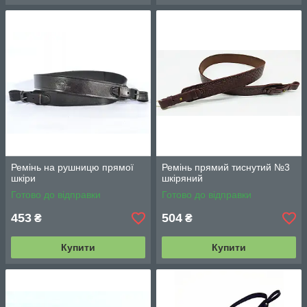
Ремінь на рушницю прямої
Ремінь прямий тиснутий №3
шкіри
шкіряний
Готово до відправки
Готово до відправки
453
504
₴
₴
Купити
Купити