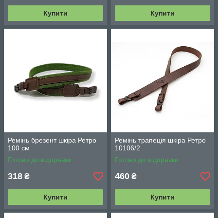
Купити
Купити
Ремінь брезент шкіра Ретро
Ремінь трапеція шкіра Ретро
100 см
10106/2
Готово до відправки
Готово до відправки
318
460
₴
₴
Купити
Купити