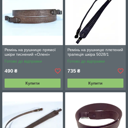
Ремінь на рушницю прямої
Ремінь на рушницю плетений
шкіри тиснений «Олені»
трапеція шкіра 5028/1
Готово до відправки
Готово до відправки
490
735
₴
₴
Купити
Купити