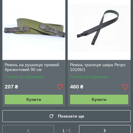
Ремінь на рушницю прямий
Ремінь трапеція шкіра Ретро
брезентовий 90 см
10106/1
Готово до відправки
Готово до відправки
207
460
₴
₴
Купити
Купити
Показати ще
1
/ 5