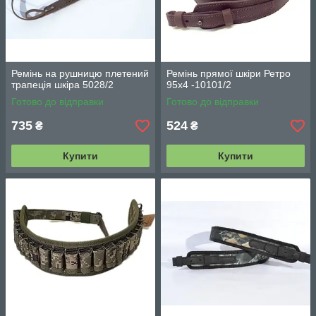
Ремінь на рушницю плетений
Ремінь прямої шкіри Ретро
трапеція шкіра 5028/2
95х4 -10101/2
Готово до відправки
Готово до відправки
735
524
₴
₴
Купити
Купити