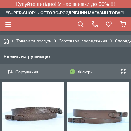
Купуйте вигідно! У нас знижки до 50% !!!
"SUPER-SHOP" - ОПТОВО-РОЗДРІБНИЙ МАГАЗИН ТОВАРІВ Д
Товари та послуги
Зоотовари, спорядження
Спорядж
Ремінь на рушницю
Сортування
0
Фільтри