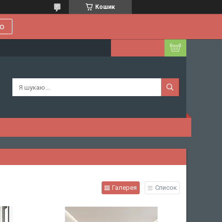
Кошик
ою
Галерея
Список