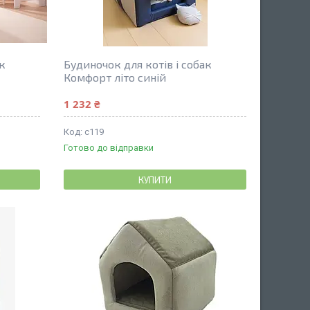
ак
Будиночок для котів і собак
Комфорт літо синій
1 232 ₴
с119
Готово до відправки
КУПИТИ