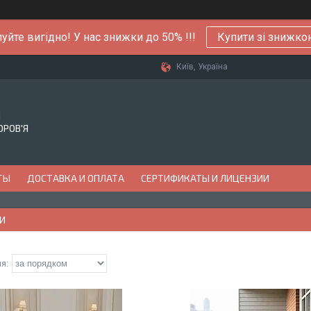
уйте вигідно! У нас знижки до 50% !!!
Купити зі знижк
Київ, Україна
Й
ОРОВ'Я
ТЫ
ДОСТАВКА И ОПЛАТА
СЕРТИФИКАТЫ И ЛИЦЕНЗИИ
И