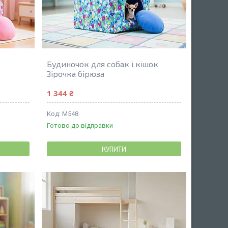
Будиночок для собак і кішок
Зірочка бірюза
1 344 ₴
М548
Готово до відправки
КУПИТИ