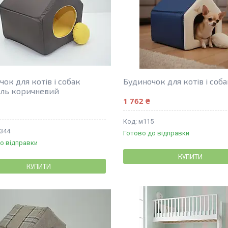
ок для котів і собак
Будиночок для котів і соб
ль коричневий
1 762 ₴
м115
344
Готово до відправки
о відправки
КУПИТИ
КУПИТИ