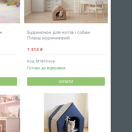
ак
Будиночок для котів і собак
Плюш коричневий
1 313 ₴
М1810-кор
Готово до відправки
КУПИТИ