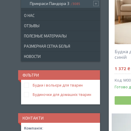
Прикраси Пандора 3
3085
О НАС
ОТЗЫВЫ
ПОЛЕЗНЫЕ МАТЕРИАЛЫ
РАЗМЕРНАЯ СЕТКА БЕЛЬЯ
Будка д
НОВОСТИ
синій
1 372 ₴
ФІЛЬТРИ
М00
Будки і вольєри для тварин
Готово д
Будиночки для домашніх тварин
КОНТАКТИ