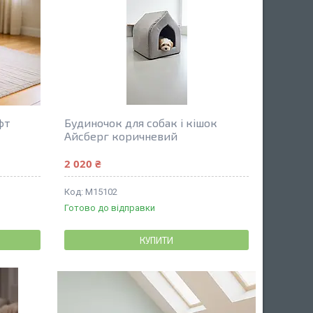
фт
Будиночок для собак і кішок
Айсберг коричневий
2 020 ₴
М15102
Готово до відправки
КУПИТИ