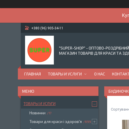
Куп
+380 (96) 905-34-11
"SUPER-SHOP" - ОПТОВО-РОЗДРІБНИ
МАГАЗИН ТОВАРІВ ДЛЯ КРАСИ ТА ЗД
ГЛАВНАЯ
ТОВАРЫ И УСЛУГИ
О НАС
КОНТАК
БУДИНОЧК
ТОВАРЫ И УСЛУГИ
Новинки
17
Товари для краси і здоров'я
699