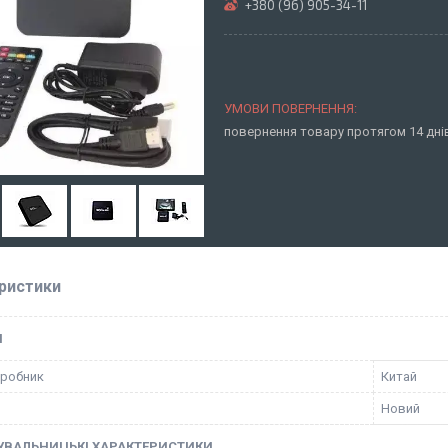
+380 (96) 905-34-11
повернення товару протягом 14 дн
ристики
І
иробник
Китай
Новий
УВАЛЬНИЦЬКІ ХАРАКТЕРИСТИКИ