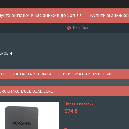
уйте вигідно! У нас знижки до 50% !!!
Купити зі знижк
Київ, Україна
Й
ОРОВ'Я
ТЫ
ДОСТАВКА И ОПЛАТА
СЕРТИФИКАТЫ И ЛИЦЕНЗИИ
DROID MXQ 1/8GB QUAD CORE
Немає в наявності
974 ₴