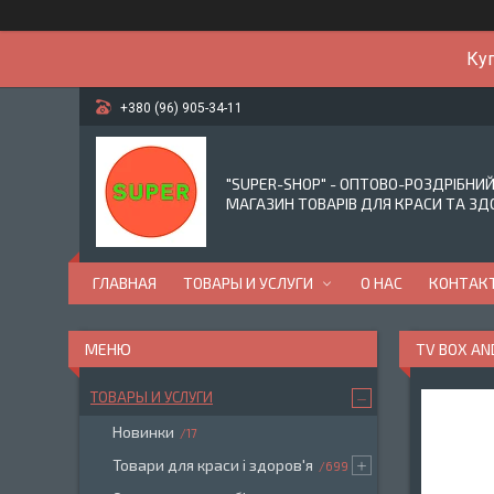
Куп
+380 (96) 905-34-11
"SUPER-SHOP" - ОПТОВО-РОЗДРІБНИ
МАГАЗИН ТОВАРІВ ДЛЯ КРАСИ ТА ЗД
ГЛАВНАЯ
ТОВАРЫ И УСЛУГИ
О НАС
КОНТАК
TV BOX AN
ТОВАРЫ И УСЛУГИ
Новинки
17
Товари для краси і здоров'я
699