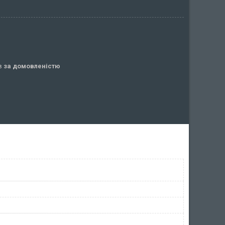
ів
за домовленістю