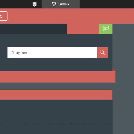
Кошик
ою