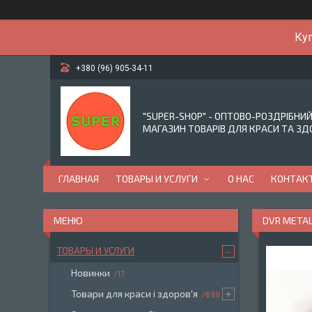
Куп
+380 (96) 905-34-11
"SUPER-SHOP" - ОПТОВО-РОЗДРІБНИ
МАГАЗИН ТОВАРІВ ДЛЯ КРАСИ ТА ЗД
ГЛАВНАЯ
ТОВАРЫ И УСЛУГИ
О НАС
КОНТАК
DVR METAL
ТОВАРЫ И УСЛУГИ
Новинки
17
Товари для краси і здоров'я
699