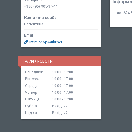
Інформа
+380 (96) 905-34-11
Ціна:
624 
Валентина
intim.shop@ukr.net
ГРАФІК РОБОТИ
Понеділок
10:00
17:00
Вівторок
10:00
17:00
Середа
10:00
17:00
Четвер
10:00
17:00
Пʼятниця
10:00
17:00
Субота
Вихідний
Неділя
Вихідний