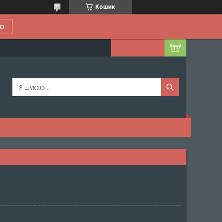
Кошик
ою