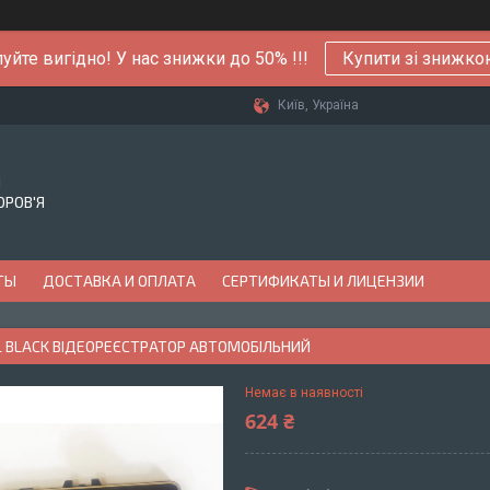
уйте вигідно! У нас знижки до 50% !!!
Купити зі знижк
Київ, Україна
Й
ОРОВ'Я
ТЫ
ДОСТАВКА И ОПЛАТА
СЕРТИФИКАТЫ И ЛИЦЕНЗИИ
 BLACK ВІДЕОРЕЄСТРАТОР АВТОМОБІЛЬНИЙ
Немає в наявності
624 ₴