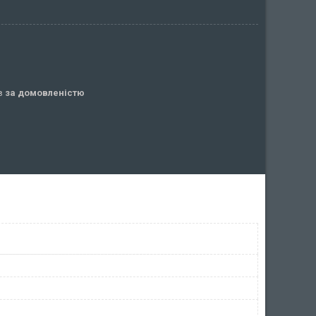
ів
за домовленістю