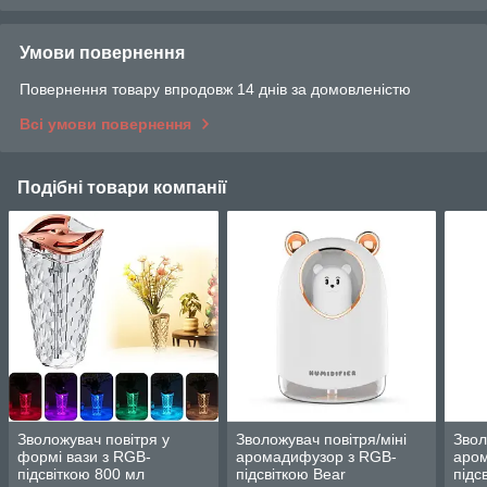
Умови повернення
Повернення товару впродовж 14 днів за домовленістю
Всі умови повернення
Подібні товари компанії
Зволожувач повітря у
Зволожувач повітря/міні
Звол
формі вази з RGB-
аромадифузор з RGB-
аро
підсвіткою 800 мл
підсвіткою Bear
підс