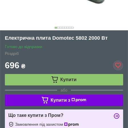
Електрична плита Domotec 5802 2000 Вт
Готово до відправки
Роздріб
696
₴
Купити
або
Купити з
Що таке купити з Пром?
Замовлення під захистом