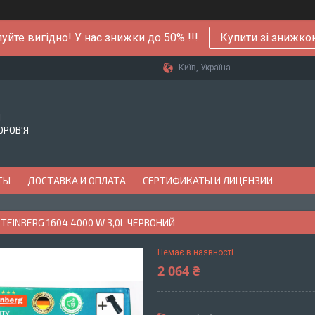
уйте вигідно! У нас знижки до 50% !!!
Купити зі знижк
Київ, Україна
Й
ОРОВ'Я
ТЫ
ДОСТАВКА И ОПЛАТА
СЕРТИФИКАТЫ И ЛИЦЕНЗИИ
TEINBERG 1604 4000 W 3,0L ЧЕРВОНИЙ
Немає в наявності
2 064 ₴