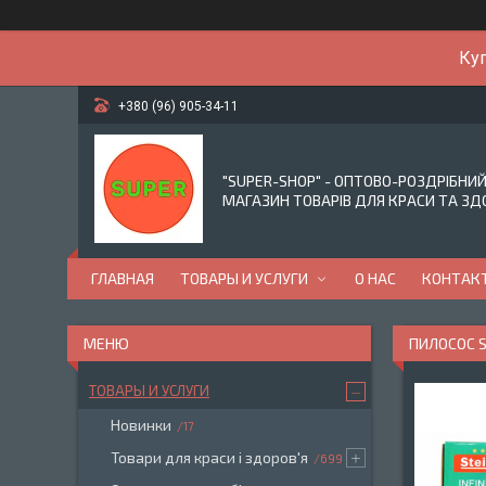
Куп
+380 (96) 905-34-11
"SUPER-SHOP" - ОПТОВО-РОЗДРІБНИ
МАГАЗИН ТОВАРІВ ДЛЯ КРАСИ ТА ЗД
ГЛАВНАЯ
ТОВАРЫ И УСЛУГИ
О НАС
КОНТАК
ПИЛОСОС S
ТОВАРЫ И УСЛУГИ
Новинки
17
Товари для краси і здоров'я
699