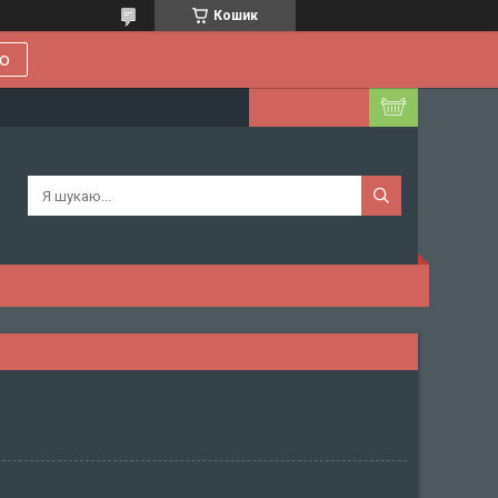
Кошик
ою