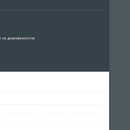
ів
за домовленістю