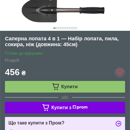
Саперна лопата 4 в 1 — Набір лопата, пила,
сокира, ніж (довжина: 45см)
Готово до відправки
Роздріб
456
₴
Купити
або
Купити з
Що таке купити з Пром?