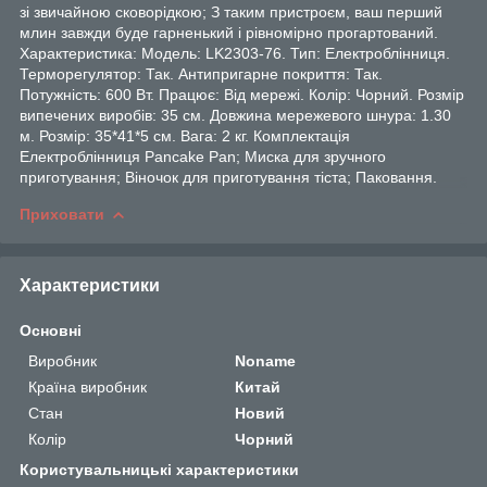
зі звичайною сковорідкою; З таким пристроєм, ваш перший
млин завжди буде гарненький і рівномірно прогартований.
Характеристика: Модель: LK2303-76. Тип: Електроблінниця.
Терморегулятор: Так. Антипригарне покриття: Так.
Потужність: 600 Вт. Працює: Від мережі. Колір: Чорний. Розмір
випечених виробів: 35 см. Довжина мережевого шнура: 1.30
м. Розмір: 35*41*5 см. Вага: 2 кг. Комплектація
Електроблінниця Pancake Pan; Миска для зручного
приготування; Віночок для приготування тіста; Паковання.
Приховати
Характеристики
Основні
Виробник
Noname
Країна виробник
Китай
Стан
Новий
Колір
Чорний
Користувальницькі характеристики