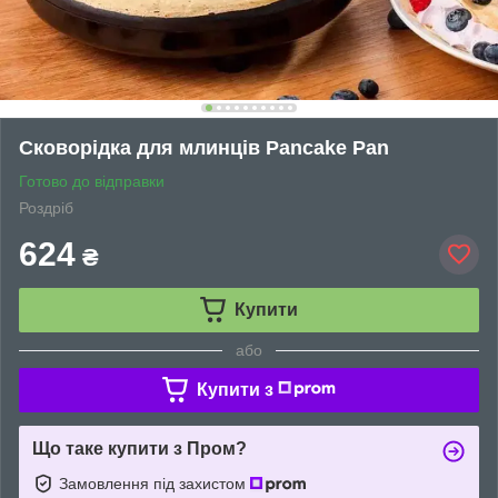
Сковорідка для млинців Pancake Pan
Готово до відправки
Роздріб
624
₴
Купити
або
Купити з
Що таке купити з Пром?
Замовлення під захистом