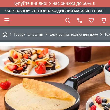
Купуйте вигідно! У нас знижки до 50% !!!
"SUPER-SHOP" - ОПТОВО-РОЗДРІБНИЙ МАГАЗИН ТОВАРІВ Д
Товари та послуги
Електроніка, техніка для дому
Тех