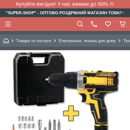
Купуйте вигідно! У нас знижки до 50% !!!
"SUPER-SHOP" - ОПТОВО-РОЗДРІБНИЙ МАГАЗИН ТОВАРІВ Д
Товари та послуги
Електроніка, техніка для дому
Тех