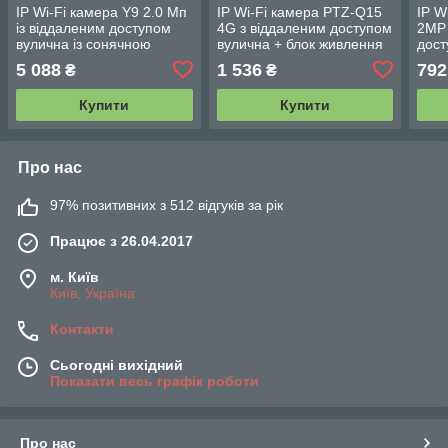
IP Wi-Fi камера Y9 2.0 Мп
IP Wi-Fi камера PTZ-Q15
IP W
із віддаленим доступом
4G з віддаленим доступом
2MP 
вулична із сонячною
вулична + блок живлення
дост
панеллю
(v380 APP)
живл
5 088
1 536
792
₴
₴
Купити
Купити
Про нас
97% позитивних з 512 відгуків за рік
Працює з 26.04.2017
м. Київ
Київ, Україна
Контакти
Сьогодні вихідний
Показати весь графік роботи
Про нас